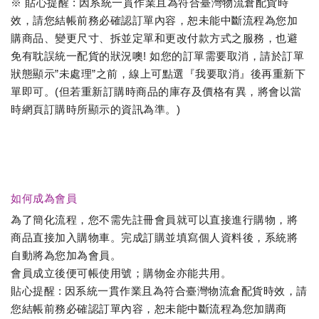
※ 貼心提醒 : 因系統一貫作業且為符合臺灣物流倉配貨時
效，請您結帳前務必確認訂單內容，恕未能中斷流程為您加
購商品、變更尺寸、拆並定單和更改付款方式之服務，也避
免有耽誤統一配貨的狀況噢! 如您的訂單需要取消，請於訂單
狀態顯示”未處理”之前，線上可點選『我要取消』後再重新下
單即可。(但若重新訂購時商品的庫存及價格有異，將會以當
時網頁訂購時所顯示的資訊為準。)
如何成為會員
為了簡化流程，您不需先註冊會員就可以直接進行購物，將
商品直接加入購物車。完成訂購並填寫個人資料後，系統將
自動將為您加為會員。
會員成立後便可帳使用號；購物金亦能共用。
貼心提醒 : 因系統一貫作業且為符合臺灣物流倉配貨時效，請
您結帳前務必確認訂單內容，恕未能中斷流程為您加購商