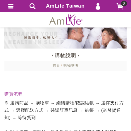
0
AmLife Taiwan
會員登入
繁體中文
會員註冊
忘記密碼
訂單查詢
/ 購物說明 /
追蹤清單
首頁
購物說明
匯款通知
購買流程
※ 選購商品 → 購物車 → 繼續購物/確認結帳 → 選擇支付方
式 → 選擇配送方式 → 確認訂單訊息 → 結帳 → (※發貨通
知) → 等待貨到