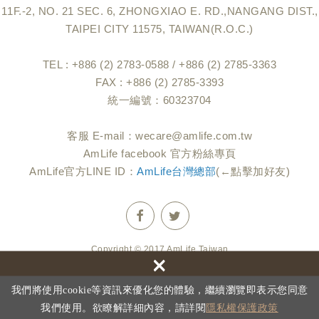
11F.-2, NO. 21 SEC. 6, ZHONGXIAO E. RD.,NANGANG DIST.,
TAIPEI CITY 11575, TAIWAN(R.O.C.)
TEL : +886 (2) 2783-0588 / +886 (2) 2785-3363
FAX : +886 (2) 2785-3393
統一編號：60323704
客服 E-mail：
wecare@amlife.com.tw
AmLife facebook 官方粉絲專頁
AmLife官方LINE ID：
AmLife台灣總部
(←點擊加好友)
Copyright © 2017 AmLife Taiwan
×
網頁設計 : 新視野
隱私權保護政策
我們將使用cookie等資訊來優化您的體驗，繼續瀏覽即表示您同意
我們使用。欲瞭解詳細內容，請詳閱
隱私權保護政策