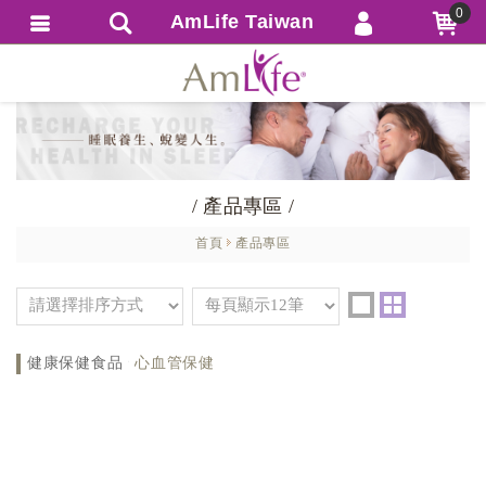
0
AmLife Taiwan
會員登入
繁體中文
會員註冊
忘記密碼
訂單查詢
/ 產品專區 /
追蹤清單
首頁
產品專區
匯款通知
健康保健食品
心血管保健