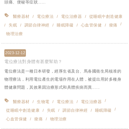
頭痛、便秘等症狀......
醫療器材
電位療法
電位治療器
從睡眠中創造健康
失眠
調節自律神經
睡眠障礙
心血管保健
痠痛
物理治療
2023-12-12
電位療法對身體有甚麼幫助？
電位療法是一種日本研發，經厚生省及台、馬各國衛生局核准的
物理療法，利用電位產生的電場作用在人體，被提出用於多種身
體健康問題，其效果因治療形式和具體疾病而異......
醫療器材
生物電
電位療法
電位治療器
從睡眠中創造健康
失眠
調節自律神經
睡眠障礙
心血管保健
痠痛
物理治療