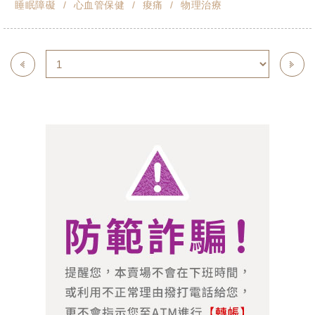
睡眠障礙
心血管保健
痠痛
物理治療