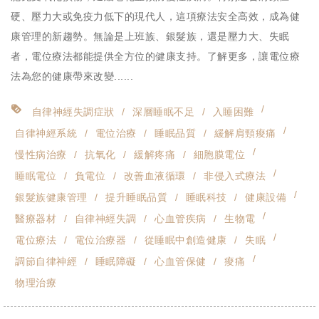
硬、壓力大或免疫力低下的現代人，這項療法安全高效，成為健
康管理的新趨勢。無論是上班族、銀髮族，還是壓力大、失眠
者，電位療法都能提供全方位的健康支持。了解更多，讓電位療
法為您的健康帶來改變......
自律神經失調症狀
深層睡眠不足
入睡困難
自律神經系統
電位治療
睡眠品質
緩解肩頸痠痛
慢性病治療
抗氧化
緩解疼痛
細胞膜電位
睡眠電位
負電位
改善血液循環
非侵入式療法
銀髮族健康管理
提升睡眠品質
睡眠科技
健康設備
醫療器材
自律神經失調
心血管疾病
生物電
電位療法
電位治療器
從睡眠中創造健康
失眠
調節自律神經
睡眠障礙
心血管保健
痠痛
物理治療