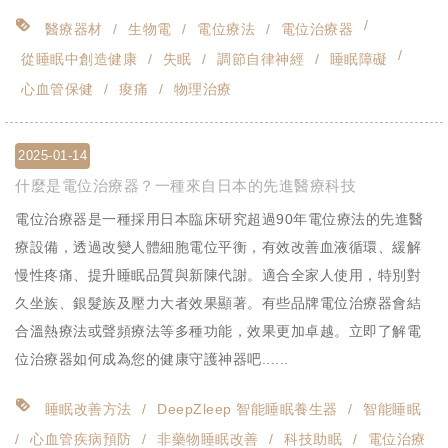
醫療器材
生物電
電位療法
電位治療器
從睡眠中創造健康
失眠
調節自律神經
睡眠障礙
心血管保健
痠痛
物理治療
2025-01-14
什麼是電位治療器？一種來自日本的先進醫療科技
電位治療器是一種採用日本臨床研究超過90年電位療法的先進醫
療設備，透過改變人體細胞電位平衡，有效改善血液循環、緩解
慢性疼痛、提升睡眠品質與新陳代謝。適合全家人使用，特別對
久坐族、銀髮族及壓力大者效果顯著。有些品牌電位治療器會結
合溫熱療法或聲頻療法等多種功能，效果更加卓越。立即了解電
位治療器如何成為您的健康守護神器吧......
睡眠改善方法
DeepZleep 智能睡眠養生器
智能睡眠
心血管疾病預防
非藥物睡眠改善
科技助眠
電位治療