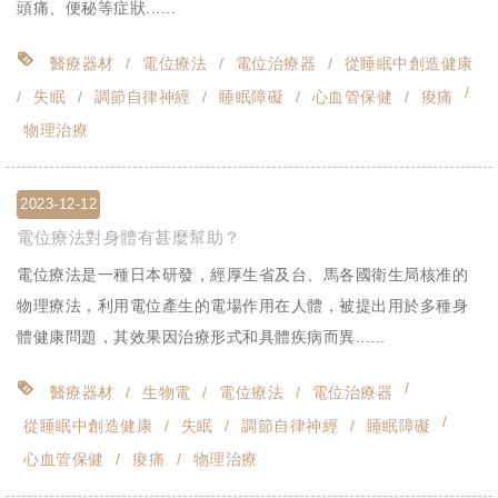
頭痛、便秘等症狀......
醫療器材
電位療法
電位治療器
從睡眠中創造健康
失眠
調節自律神經
睡眠障礙
心血管保健
痠痛
物理治療
2023-12-12
電位療法對身體有甚麼幫助？
電位療法是一種日本研發，經厚生省及台、馬各國衛生局核准的
物理療法，利用電位產生的電場作用在人體，被提出用於多種身
體健康問題，其效果因治療形式和具體疾病而異......
醫療器材
生物電
電位療法
電位治療器
從睡眠中創造健康
失眠
調節自律神經
睡眠障礙
心血管保健
痠痛
物理治療