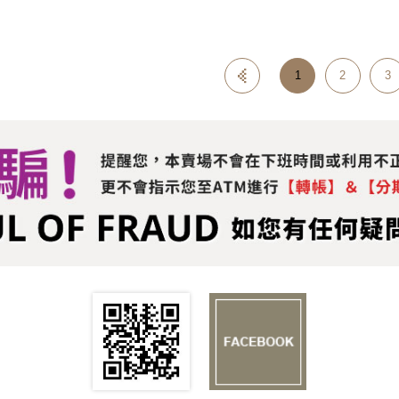
1
2
3