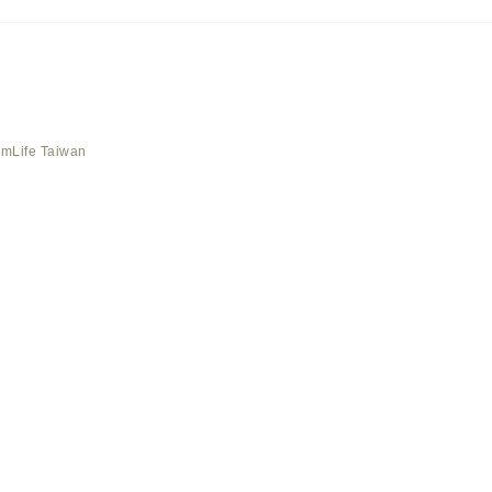
AmLife Taiwan