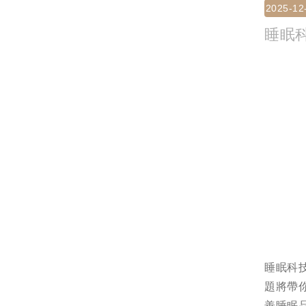
2025-12
睡眠
睡眠科
題將帶
善睡眠