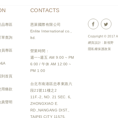
ON
CONTACTS
產品專區
恩萊國際有限公司
Enlite International co.,
Copyright © 2017 
訂單查詢
ltd.
網頁設計 : 新視野
隱私權保護政策
會員專區
營業時間：
週一~週五 AM 9:00 ~ PM
Q&A
6:00 / 午休 AM 12:00 ~
PM 1:00
回到首頁
台北市南港區忠孝東路六
使用條款
段21號11樓之2
11F.-2, NO. 21 SEC. 6,
免責聲明
ZHONGXIAO E.
RD.,NANGANG DIST.,
TAIPEI CITY 11575,