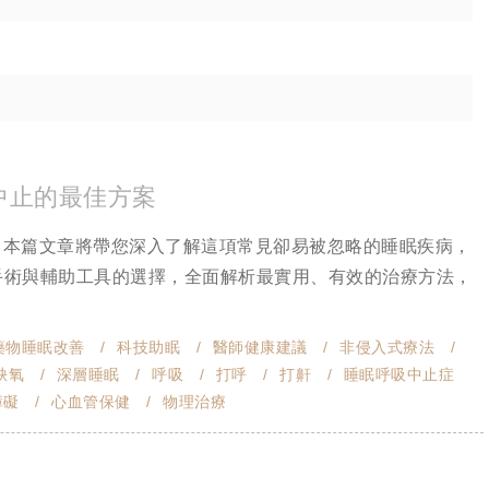
中止的最佳方案
。本篇文章將帶您深入了解這項常見卻易被忽略的睡眠疾病，
到手術與輔助工具的選擇，全面解析最實用、有效的治療方法，
藥物睡眠改善
科技助眠
醫師健康建議
非侵入式療法
缺氧
深層睡眠
呼吸
打呼
打鼾
睡眠呼吸中止症
障礙
心血管保健
物理治療