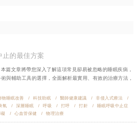
中止的最佳方案
。本篇文章將帶您深入了解這項常見卻易被忽略的睡眠疾病，
到手術與輔助工具的選擇，全面解析最實用、有效的治療方法，
藥物睡眠改善
科技助眠
醫師健康建議
非侵入式療法
缺氧
深層睡眠
呼吸
打呼
打鼾
睡眠呼吸中止症
障礙
心血管保健
物理治療