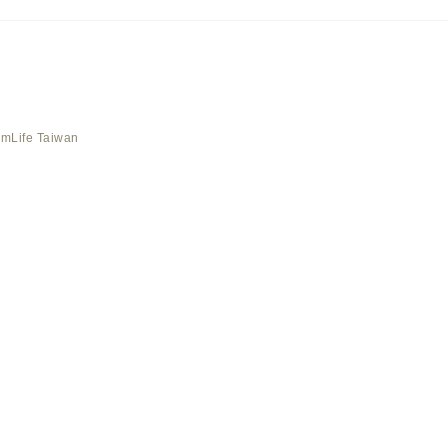
AmLife Taiwan