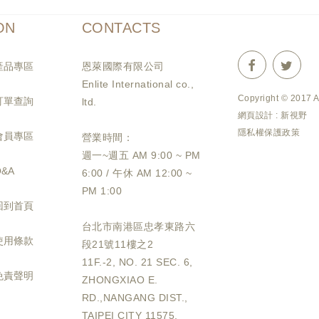
ON
CONTACTS
產品專區
恩萊國際有限公司
Enlite International co.,
Copyright © 2017 
訂單查詢
ltd.
網頁設計 : 新視野
隱私權保護政策
會員專區
營業時間：
週一~週五 AM 9:00 ~ PM
Q&A
6:00 / 午休 AM 12:00 ~
PM 1:00
回到首頁
台北市南港區忠孝東路六
使用條款
段21號11樓之2
11F.-2, NO. 21 SEC. 6,
免責聲明
ZHONGXIAO E.
RD.,NANGANG DIST.,
TAIPEI CITY 11575,