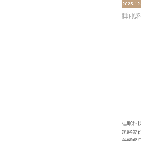
2025-12
睡眠
睡眠科
題將帶
善睡眠