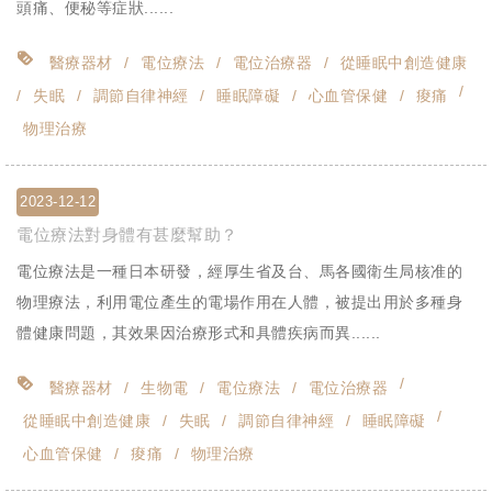
頭痛、便秘等症狀......
醫療器材
電位療法
電位治療器
從睡眠中創造健康
失眠
調節自律神經
睡眠障礙
心血管保健
痠痛
物理治療
2023-12-12
電位療法對身體有甚麼幫助？
電位療法是一種日本研發，經厚生省及台、馬各國衛生局核准的
物理療法，利用電位產生的電場作用在人體，被提出用於多種身
體健康問題，其效果因治療形式和具體疾病而異......
醫療器材
生物電
電位療法
電位治療器
從睡眠中創造健康
失眠
調節自律神經
睡眠障礙
心血管保健
痠痛
物理治療