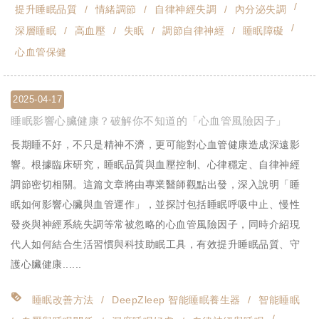
提升睡眠品質
情緒調節
自律神經失調
內分泌失調
深層睡眠
高血壓
失眠
調節自律神經
睡眠障礙
心血管保健
2025-04-17
睡眠影響心臟健康？破解你不知道的「心血管風險因子」
長期睡不好，不只是精神不濟，更可能對心血管健康造成深遠影
響。根據臨床研究，睡眠品質與血壓控制、心律穩定、自律神經
調節密切相關。這篇文章將由專業醫師觀點出發，深入說明「睡
眠如何影響心臟與血管運作」，並探討包括睡眠呼吸中止、慢性
發炎與神經系統失調等常被忽略的心血管風險因子，同時介紹現
代人如何結合生活習慣與科技助眠工具，有效提升睡眠品質、守
護心臟健康......
睡眠改善方法
DeepZleep 智能睡眠養生器
智能睡眠