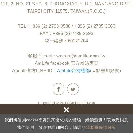
11F.-2, NO. 21 SEC. 6, ZHONGXIAO E. RD.,NANGANG DIST.,
TAIPEI CITY 11575, TAIWAN(R.O.C.)
TEL : +886 (2) 2783-0588 / +886 (2) 2785-3363
FAX : +886 (2) 2785-3393
統一編號：60323704
客服 E-mail：
wecare@amlife.com.tw
AmLife facebook 官方粉絲專頁
AmLife官方LINE ID：
AmLife台灣總部
(←點擊加好友)
Copyright © 2017 AmLife Taiwan
×
網頁設計 : 新視野
隱私權保護政策
我們將使用cookie等資訊來優化您的體驗，繼續瀏覽即表示您同意
我們使用。欲瞭解詳細內容，請詳閱
隱私權保護政策