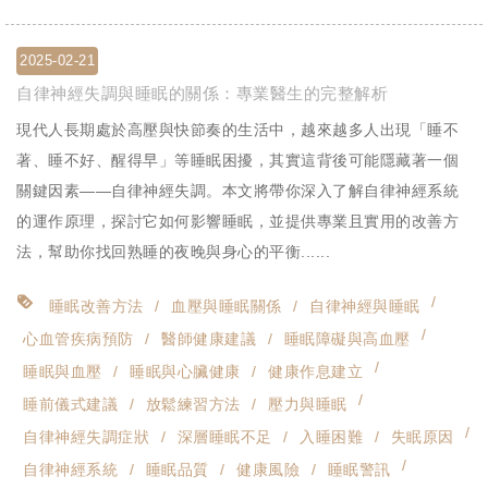
2025-02-21
自律神經失調與睡眠的關係：專業醫生的完整解析
現代人長期處於高壓與快節奏的生活中，越來越多人出現「睡不
著、睡不好、醒得早」等睡眠困擾，其實這背後可能隱藏著一個
關鍵因素——自律神經失調。本文將帶你深入了解自律神經系統
的運作原理，探討它如何影響睡眠，並提供專業且實用的改善方
法，幫助你找回熟睡的夜晚與身心的平衡......
睡眠改善方法
血壓與睡眠關係
自律神經與睡眠
心血管疾病預防
醫師健康建議
睡眠障礙與高血壓
睡眠與血壓
睡眠與心臟健康
健康作息建立
睡前儀式建議
放鬆練習方法
壓力與睡眠
自律神經失調症狀
深層睡眠不足
入睡困難
失眠原因
自律神經系統
睡眠品質
健康風險
睡眠警訊