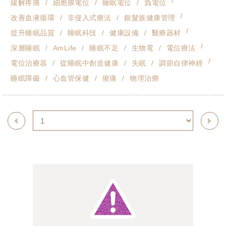
緩解疼痛
細胞膜電位
睡眠電位
負電位
改善血液循環
非侵入式療法
銀髮族健康管理
提升睡眠品質
睡眠科技
健康設備
醫療器材
深層睡眠
AmLife
睡眠不足
生物電
電位療法
電位治療器
從睡眠中創造健康
失眠
調節自律神經
睡眠障礙
心血管保健
痠痛
物理治療