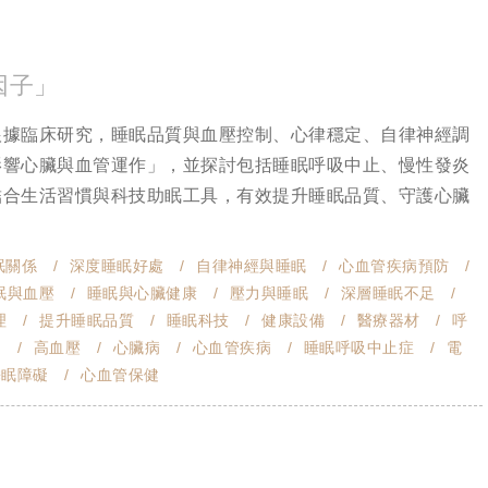
因子」
根據臨床研究，睡眠品質與血壓控制、心律穩定、自律神經調
影響心臟與血管運作」，並探討包括睡眠呼吸中止、慢性發炎
結合生活習慣與科技助眠工具，有效提升睡眠品質、守護心臟
眠關係
深度睡眠好處
自律神經與睡眠
心血管疾病預防
眠與血壓
睡眠與心臟健康
壓力與睡眠
深層睡眠不足
理
提升睡眠品質
睡眠科技
健康設備
醫療器材
呼
足
高血壓
心臟病
心血管疾病
睡眠呼吸中止症
電
睡眠障礙
心血管保健