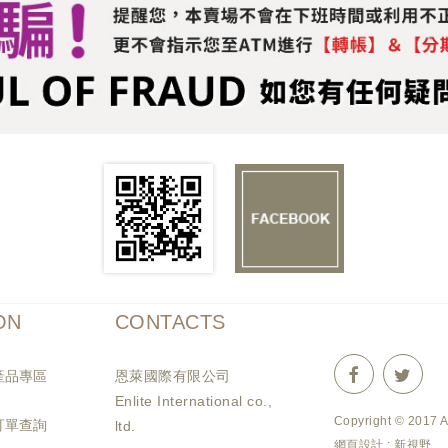
ON
CONTACTS
產品專區
恩萊國際有限公司
Enlite International co.,
Copyright © 2017 
訂單查詢
ltd.
網頁設計 : 新視野