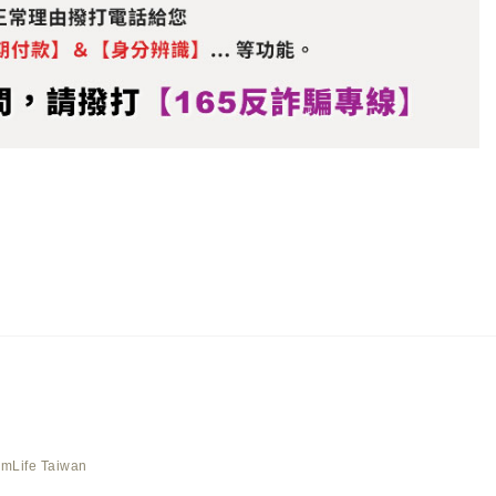
AmLife Taiwan