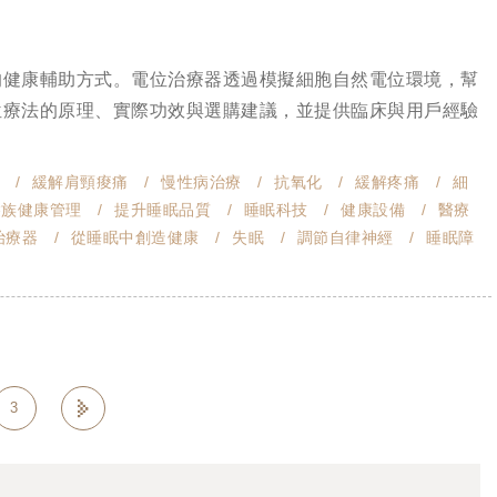
的健康輔助方式。電位治療器透過模擬細胞自然電位環境，幫
位療法的原理、實際功效與選購建議，並提供臨床與用戶經驗
緩解肩頸痠痛
慢性病治療
抗氧化
緩解疼痛
細
髮族健康管理
提升睡眠品質
睡眠科技
健康設備
醫療
治療器
從睡眠中創造健康
失眠
調節自律神經
睡眠障
3