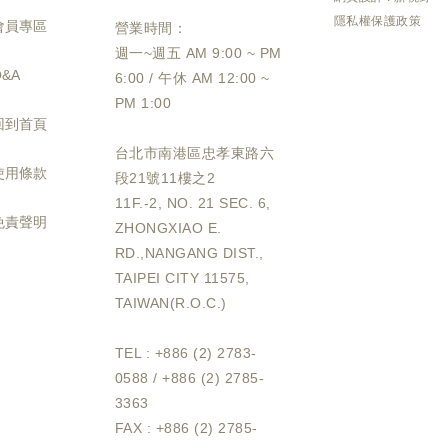
隱私權保護政策
會員專區
營業時間：
週一~週五 AM 9:00 ~ PM
Q&A
6:00 / 午休 AM 12:00 ~
PM 1:00
回到首頁
台北市南港區忠孝東路六
使用條款
段21號11樓之2
11F.-2, NO. 21 SEC. 6,
免責聲明
ZHONGXIAO E.
RD.,NANGANG DIST.,
TAIPEI CITY 11575,
TAIWAN(R.O.C.)
TEL : +886 (2) 2783-
0588 / +886 (2) 2785-
3363
FAX : +886 (2) 2785-