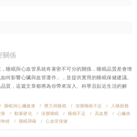
密關係
究，睡眠與心血管系統有著密不可分的關係，睡眠品質差會增
眠如何影響心臟與血管運作」，並提供實用的睡眠保健建議。
眠品質，這篇文章都將為你帶來深入、科學且貼近生活的解
睡眠與心臟健康
壓力與睡眠
深層睡眠不足
入睡困難
梗塞
動脈硬化
深層睡眠
睡眠不足
高血壓
心臟病
律神經
睡眠障礙
心血管保健