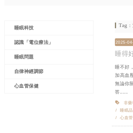
Tag
睡眠科技
認識「電位療法」
2025-04
睡得
睡眠問題
睡不好
自律神經調節
加高血
無論你
心血管保健
答......
非藥
睡眠品
心血管